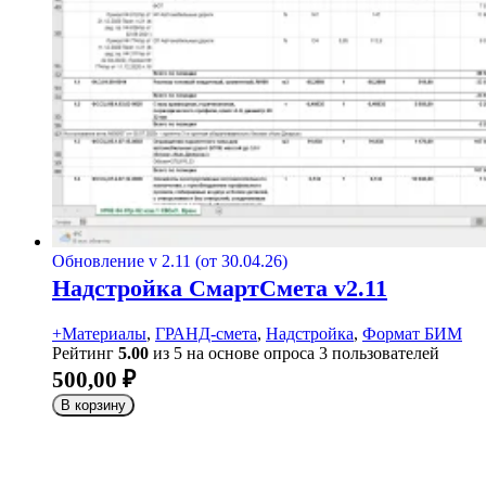
Обновление v 2.11 (от 30.04.26)
Надстройка СмартСмета v2.11
+Материалы
,
ГРАНД-смета
,
Надстройка
,
Формат БИМ
Рейтинг
5.00
из 5 на основе опроса
3
пользователей
500,00
₽
В корзину