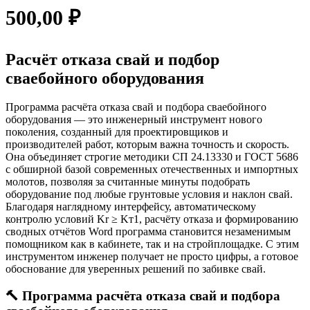
500,00
₽
Расчёт отказа свай и подбор
сваебойного оборудования
Программа расчёта отказа свай и подбора сваебойного
оборудования — это инженерный инструмент нового
поколения, созданный для проектировщиков и
производителей работ, которым важна точность и скорость.
Она объединяет строгие методики СП 24.13330 и ГОСТ 5686
с обширной базой современных отечественных и импортных
молотов, позволяя за считанные минуты подобрать
оборудование под любые грунтовые условия и наклон свай.
Благодаря наглядному интерфейсу, автоматическому
контролю условий Kr ≥ Kт1, расчёту отказа и формированию
сводных отчётов Word программа становится незаменимым
помощником как в кабинете, так и на стройплощадке. С этим
инструментом инженер получает не просто цифры, а готовое
обоснование для уверенных решений по забивке свай.
🔨 Программа расчёта отказа свай и подбора