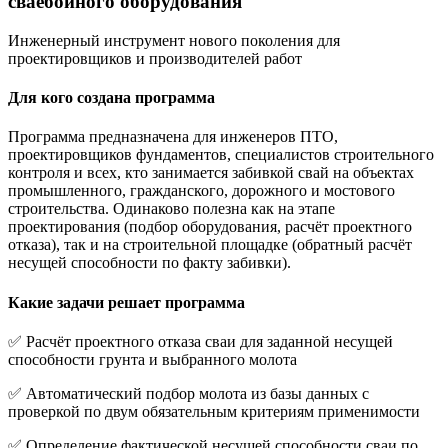
сваебойного оборудования
Инженерный инструмент нового поколения для
проектировщиков и производителей работ
Для кого создана программа
Программа предназначена для инженеров ПТО,
проектировщиков фундаментов, специалистов строительного
контроля и всех, кто занимается забивкой свай на объектах
промышленного, гражданского, дорожного и мостового
строительства. Одинаково полезна как на этапе
проектирования (подбор оборудования, расчёт проектного
отказа), так и на строительной площадке (обратный расчёт
несущей способности по факту забивки).
Какие задачи решает программа
✅ Расчёт проектного отказа сваи для заданной несущей
способности грунта и выбранного молота
✅ Автоматический подбор молота из базы данных с
проверкой по двум обязательным критериям применимости
✅ Определение фактической несущей способности сваи по