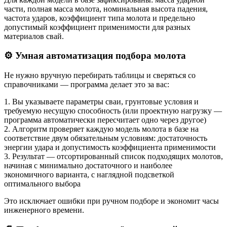
части, полная масса молота, номинальная высота падения,
частота ударов, коэффициент типа молота и предельно
допустимый коэффициент применимости для разных
материалов свай.
⚙️ Умная автоматизация подбора молота
Не нужно вручную перебирать таблицы и сверяться со
справочниками — программа делает это за вас:
1. Вы указываете параметры сваи, грунтовые условия и
требуемую несущую способность (или проектную нагрузку —
программа автоматически пересчитает одно через другое)
2. Алгоритм проверяет каждую модель молота в базе на
соответствие двум обязательным условиям: достаточность
энергии удара и допустимость коэффициента применимости
3. Результат — отсортированный список подходящих молотов,
начиная с минимально достаточного и наиболее
экономичного варианта, с наглядной подсветкой
оптимального выбора
Это исключает ошибки при ручном подборе и экономит часы
инженерного времени.