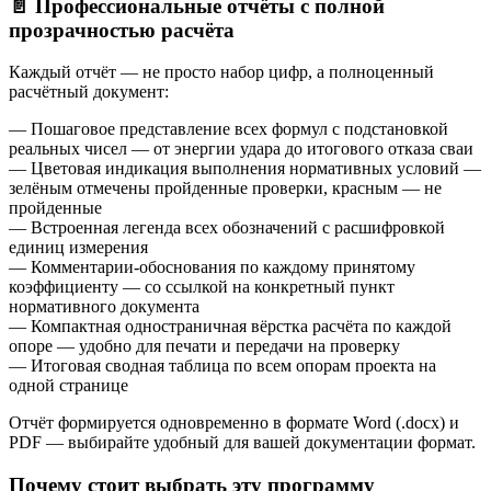
📄 Профессиональные отчёты с полной
прозрачностью расчёта
Каждый отчёт — не просто набор цифр, а полноценный
расчётный документ:
— Пошаговое представление всех формул с подстановкой
реальных чисел — от энергии удара до итогового отказа сваи
— Цветовая индикация выполнения нормативных условий —
зелёным отмечены пройденные проверки, красным — не
пройденные
— Встроенная легенда всех обозначений с расшифровкой
единиц измерения
— Комментарии-обоснования по каждому принятому
коэффициенту — со ссылкой на конкретный пункт
нормативного документа
— Компактная одностраничная вёрстка расчёта по каждой
опоре — удобно для печати и передачи на проверку
— Итоговая сводная таблица по всем опорам проекта на
одной странице
Отчёт формируется одновременно в формате Word (.docx) и
PDF — выбирайте удобный для вашей документации формат.
Почему стоит выбрать эту программу