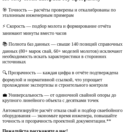
🎯 Точность — расчёты проверены и откалиброваны по
эталонным инженерным примерам
⚡ Скорость — подбор молота и формирование отчёта
занимают минуты вместо часов
📚 Полнота баз данных — свыше 140 позиций справочных
данных (80+ марок свай, 60+ моделей молотов) исключают
необходимость искать характеристики в сторонних
источниках
🔍 Прозрачность — каждая цифра в отчёте подтверждена
формулой и нормативной ссылкой, что упрощает
прохождение экспертизы и строительного контроля
💼 Универсальность — от одиночной свайной опоры до
крупного линейного объекта с десятками точек
Автоматизируйте расчёт отказа свай и подбор сваебойного
оборудования — экономьте время инженера, повышайте
точность и прозрачность проектной документации.**
Пожалуйста расскажите о нас!