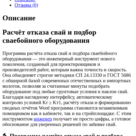
Отзывы (0)
Описание
Расчёт отказа свай и подбор
сваебойного оборудования
Программа расчёта отказа свай и подбора сваебойного
оборудования — это инженерный инструмент нового
поколения, созданный для проектировщиков и
производителей работ, которым важна точность и скорость.
Она объединяет строгие методики СП 24.13330 и ГОСТ 5686
с обширной базой современных отечественных и импортных
молотов, позволяя за считанные минуты подобрать
оборудование под любые грунтовые условия и наклон свай.
Благодаря наглядному интерфейсу, автоматическому
контролю условий Kr ≥ Kт1, расчёту отказа и формированию
сводных отчётов Word программа становится незаменимым
помощником как в кабинете, так и на стройплощадке. С этим
инструментом
инженер
получает не просто цифры, а готовое
обоснование для уверенных решений по забивке свай.
🔨 Программа расчёта отказа свай и подбора