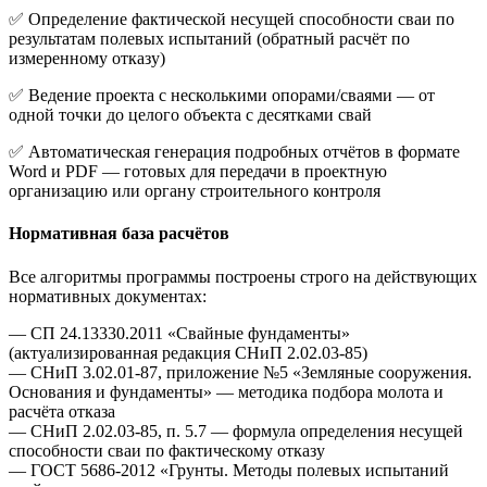
✅ Определение фактической несущей способности сваи по
результатам полевых испытаний (обратный расчёт по
измеренному отказу)
✅ Ведение проекта с несколькими опорами/сваями — от
одной точки до целого объекта с десятками свай
✅ Автоматическая генерация подробных отчётов в формате
Word и PDF — готовых для передачи в проектную
организацию или органу строительного контроля
Нормативная база расчётов
Все алгоритмы программы построены строго на действующих
нормативных документах:
— СП 24.13330.2011 «Свайные фундаменты»
(актуализированная редакция СНиП 2.02.03-85)
— СНиП 3.02.01-87, приложение №5 «Земляные сооружения.
Основания и фундаменты» — методика подбора молота и
расчёта отказа
— СНиП 2.02.03-85, п. 5.7 — формула определения несущей
способности сваи по фактическому отказу
— ГОСТ 5686-2012 «Грунты. Методы полевых испытаний